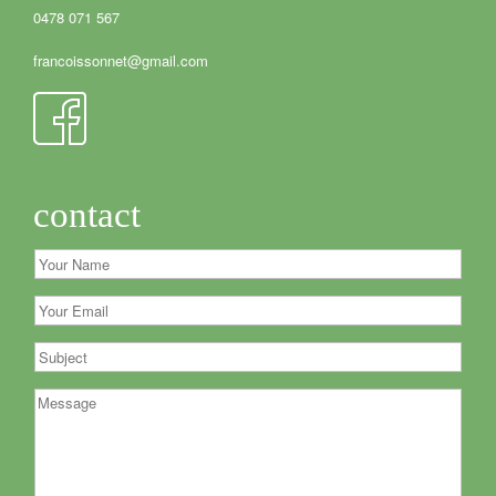
0478 071 567
francoissonnet@gmail.com
contact