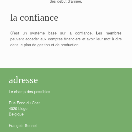
dès début d’année.
la confiance
C’est un système basé sur la confiance. Les membres
peuvent accéder aux comptes financiers et avoir leur mot à dire
dans le plan de gestion et de production.
adresse
Le champ des possibles
Rue Fond du Chat
4020 Liège
Belgique
François Sonnet