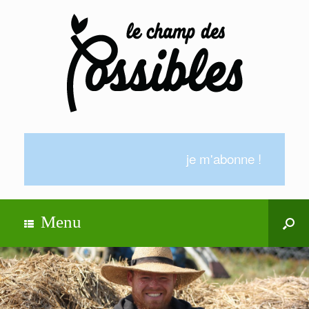
je m'abonne !
Menu