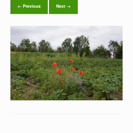
← Previous
Next →