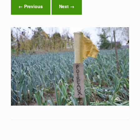
← Previous
Next →