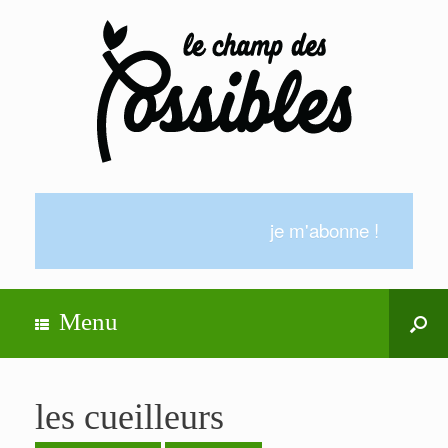
je m'abonne !
Menu
les cueilleurs