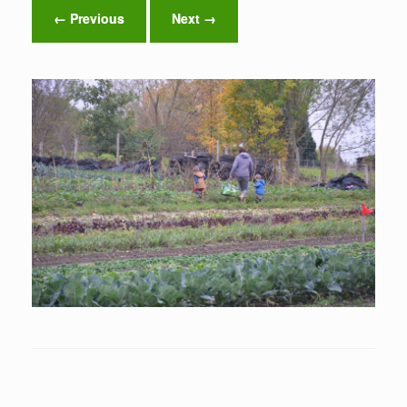
← Previous
Next →