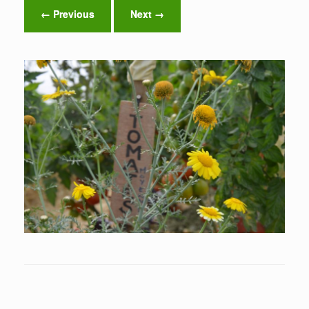
← Previous
Next →