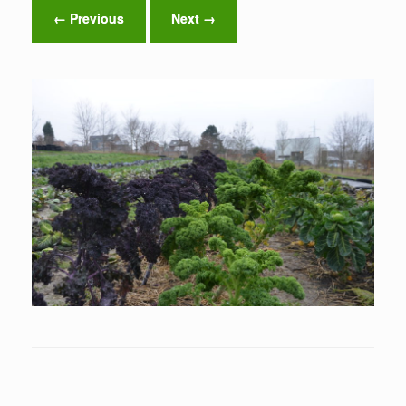
← Previous
Next →