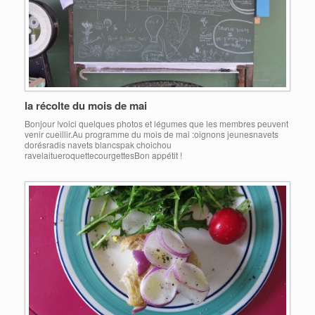
la récolte du mois de mai
Bonjour !voici quelques photos et légumes que les membres peuvent
venir cueillir.Au programme du mois de mai :oignons jeunesnavets
dorésradis navets blancspak choichou
ravelaitueroquettecourgettesBon appétit !