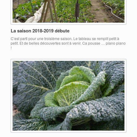
La saison 2018-2019 débute
C’est parti pour une troisième saison. Le tableau se remplit petit à
petit. Et de belles découvertes sont à venir. Ca pousse … piano piano
!