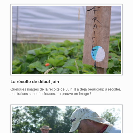
La récolte de début juin
Quelques images de la récolte de Juin. Il a déjà beaucoup à récolter.
Les fraises sont délicieuses. La preuve en image !