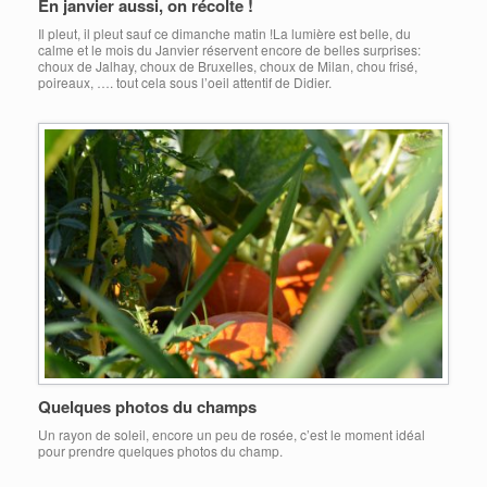
En janvier aussi, on récolte !
Il pleut, il pleut sauf ce dimanche matin !La lumière est belle, du
calme et le mois du Janvier réservent encore de belles surprises:
choux de Jalhay, choux de Bruxelles, choux de Milan, chou frisé,
poireaux, …. tout cela sous l’oeil attentif de Didier.
Quelques photos du champs
Un rayon de soleil, encore un peu de rosée, c’est le moment idéal
pour prendre quelques photos du champ.