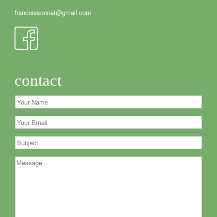
francoissonnet@gmail.com
contact