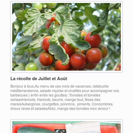
La récolte de Juillet et Août
Bonjour à tous,Au menu de ces mois de vacances, ratatouille
méditerranéenne, salade niçoise et crudités pour accompagner vos
barbecues ( enfin entre les gouttes) :Tomates et tomates
cerisesHaricots, Haricots, beurre, mange-tout, fèves des
maraisAubergines, courgettes, poivrons, piments, Concombres,
choux raves et saladesAllez, mange des tomates mon amour !