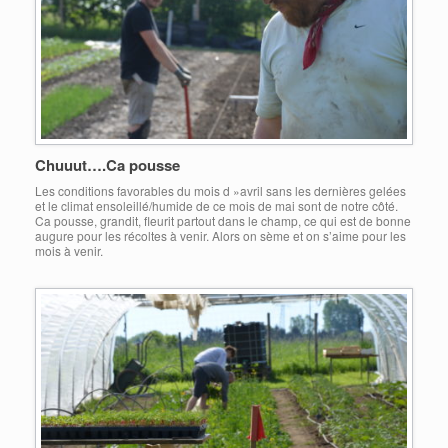
Chuuut….Ca pousse
Les conditions favorables du mois d »avril sans les dernières gelées
et le climat ensoleillé/humide de ce mois de mai sont de notre côté.
Ca pousse, grandit, fleurit partout dans le champ, ce qui est de bonne
augure pour les récoltes à venir. Alors on sème et on s’aime pour les
mois à venir.